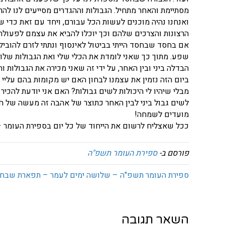
מסתיימת והאחר מתחיל. הגבולות וההגדרים מסייעים לנו לה
ואנחנו נהיה מוכנים לעשות הכל עבורם, ויחד עם זאת כדי 
הרצונות והצרכים שלהם וכך יוכלו להביא את עצמם לפעולה 
אם בחסד שבחסד הייתי בביטול לאינסוף ונתתי לזרם להוביל 
שפע. מתוך כך שאני לומדת את הכלי שלי ואת הגבולות שלו,
הבדלה ביני ובין האחר, על ידי זה שאני מכירה את הגבולות ו
ביום הזה נזמין את עצמנו לבחון האם יש מקומות בהם עליי ל
מבלי שיהיו לי היכולות לשים גבולות? האם אני יודעת להכי
לשים גבול ביני לבין האחר כתוצר של אהבה זה מעשה של ח
מועדים לשמחה!
ככל שאצליח לרשום את הייחוד של כל יום בספירת העומר – 
פורסם ב-
ספירת העומר תשפ"ה
ספירת העומר תשפ"ה – שלושה ימים לעמר – תפארת שבח
השאר תגובה