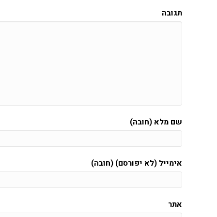
תגובה
שם מלא (חובה)
אימייל (לא יפורסם) (חובה)
אתר