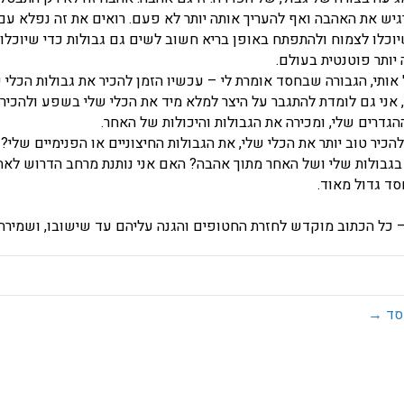
רגיש את האהבה ואף להעריך אותה יותר לא פעם. רואים את זה נפלא עם
שיוכלו לצמוח ולהתפתח באופן בריא חשוב לשים גם גבולות כדי שיוכלו
יותר פוטנטית בעולם.
אותי, הגבורה שבחסד אומרת לי – עכשיו הזמן להכיר את גבולות הכלי ש
 אני גם לומדת להתגבר על היצר למלא מיד את הכלי שלי בשפע ולהכיר 
ההגדרים שלי, ומכירה את הגבולות והיכולות של האחר.
הכיר טוב יותר את הכלי שלי, את הגבולות החיצוניים או הפנימיים שלי?
ר בגבולות שלי ושל האחר מתוך אהבה? האם אני נותנת מרחב הדרוש לאח
סד גדול מאוד.
כל הכתוב מוקדש לחזרת החטופים והגנה עליהם עד שישובו, ושמירה וה
סד →