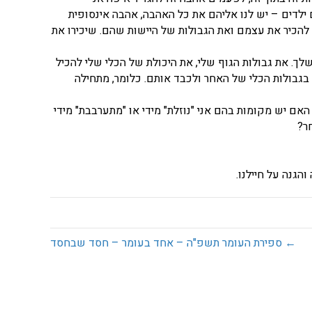
 ילדים – יש לנו אליהם את כל האהבה, אהבה אינסופית
 להכיר את עצמם ואת הגבולות של היישות שהם. שיכירו את
לך. את גבולות הגוף שלי, את היכולת של הכלי שלי להכיל
בגבולות הכלי של האחר ולכבד אותם. כלומר, מתחילה
 האם יש מקומות בהם אני "נוזלת" מידי או "מתערבבת" מידי
ר?
גנה על חיילנו.
← ספירת העומר תשפ"ה – אחד בעומר – חסד שבחסד