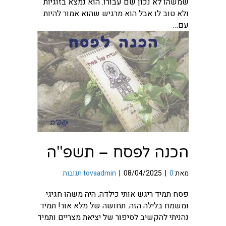
שמשהו לא נכון שם עבורו. הוא נמצא בזוגיות
ולא טוב לו אבל הוא מרגיש שהוא אמור להיות
עם…
הכנה לפסח – תשפ"ה
מאת
0 תגובות
|
08/04/2025
|
tovaadmin
פסח תמיד ריגש אותי כילדה. היה משהו חגיגי
ומשמח בלילה הזה. תחושה של מלא אור! תמיד
נהניתי להקשיב לסיפור של יציאת מצריים ותמיד