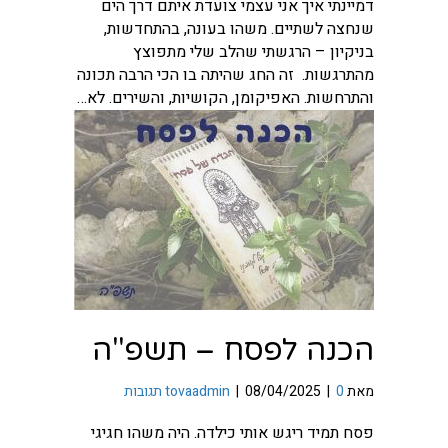
דמיינתי איך אני עצמי צועדת איתם דרך הים
שנחצה לשתיים. משהו בעונה, בהתחדשות,
בניקיון – הרגשתי שהלב שלי מתפוצץ
מהתרגשות. זה החג שהיתה בו הכי הרבה תכונה
והתרחשות. האפיקומן, הקושיות, והשירים. לא…
הכנה לפסח – תשפ"ה
מאת
0 תגובות
|
08/04/2025
|
tovaadmin
פסח תמיד ריגש אותי כילדה. היה משהו חגיגי