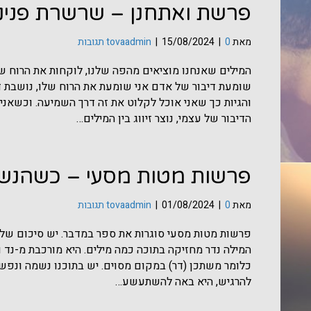
פרשת ואתחנן – שרשרת פניני
מאת
0 תגובות
|
15/08/2024
|
tovaadmin
המילים שאנחנו מוציאים מהפה שלנו, לוקחות את הרוח של
שומעת דיבור של אדם אני שומעת את הרוח שלו, נושבת דר
והגיות כך שאני אוכל לקלוט את זה דרך השמיעה. וכשאנ
הדיבור של עצמי, נוצר זיווג בין המילים…
פרשות מטות מסעי – כשהנ
מאת
0 תגובות
|
01/08/2024
|
tovaadmin
פרשות מטות מסעי סוגרות את ספר במדבר. יש סיכום של ה
המילה נדר מחזיקה בתוכה כמה מילים. היא מורכבת מ-נד 
כלומר משתכן (דר) במקום מסוים. יש בתוכנו נשמה ונפש, 
להרגיש, היא באה להשתעשע…