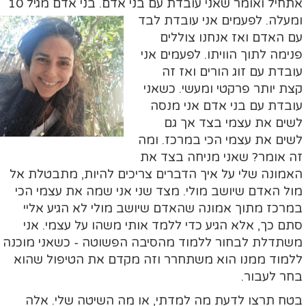
אתחיל ואומר שאני עובדת עם בני אדם. בני אדם מגיל 10
ומעלה. לפעמים אני עובדת
לבד
עם האדם ואז אנחנו צוללים
פנימה לתוך הוויתו. לפעמים אני
עובדת עם זוג הורים ואז זה
קצת יותר פרקטי ומעשי. כשאני
עובדת עם בני אדם אני מנסה
לשים את עצמי בצד אך גם
לשים את עצמי הכי במרכז. ומה
זה אומר? שאני מניחה בצד את
האמונה שלי על איך הדברים צריכים להיות, מתבטלת אל
מול האדם שיושב מולי. מצד שני אני שמה את עצמי הכי
במרכז מתוך אמונה שהאדם שיושב מולי לא הגיע אליי
סתם כך, אלא הגיע כדי ללמד אותי משהו על עצמי. אני
משתדלת לבחור ללמוד מהסיבה הפשוטה - כשאני מוכנה
ללמוד ממנו הוא משתחרר וזה מקדם את הטיפול שהוא
בחר לעבור.
בטח תרצו לדעת מה למדתי, או מה השיטה שלי. אלה